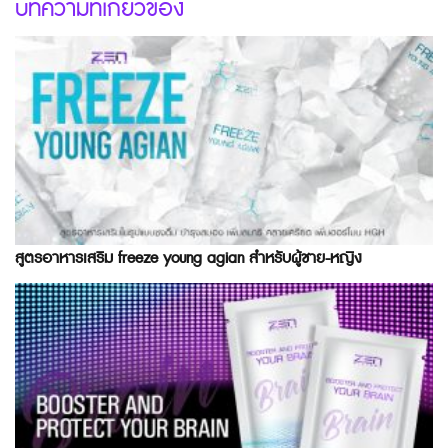
บทความที่เกี่ยวข้อง
สูตรอาหารเสริม freeze young agian สำหรับผู้ชาย-หญิง