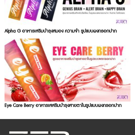
Alpha G อาหารเสริมบำรุงสมอง ความจำ รูปแบบผงกรอกปาก
Eye Care Berry อาหารเสสริมบำรุงสายตาในรูปแบบผงกรอกปาก