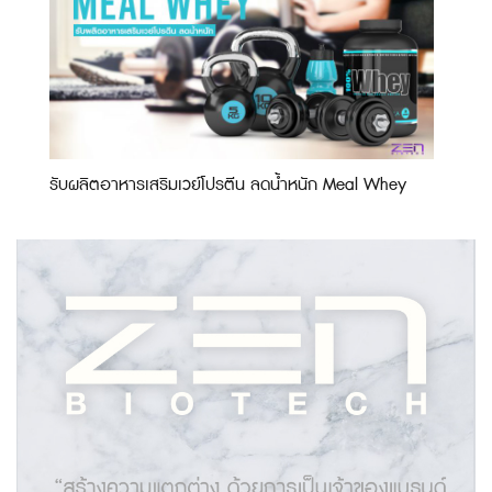
รับผลิตอาหารเสริมเวย์โปรตีน ลดน้ำหนัก Meal Whey