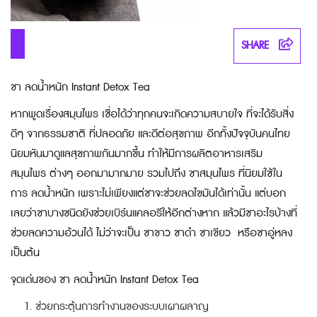
SHARE
ชา ลดน้ำหนัก Instant Detox Tea
หากพูดเรื่องสมุนไพร เชื่อได้ว่าทุกคนจะเกิดความสบายใจ ที่จะได้รับสิ่ง
ดีๆ จากธรรมชาติ ที่ปลอดภัย และดีต่อสุขภาพ อีกทั้งปัจจุบันคนไทย
นิยมหันมาดูแลสุขภาพกันมากขึ้น ทำให้มีการ
ผลิตอาหารเสริม
สมุนไพร
ต่างๆ ออกมามากมาย รวมไปถึง
ชาสมุนไพร
ที่นิยมใช้ใน
การ
ลดน้ำหนัก
เพราะไม่เพียงแต่ชาจะช่วยลดไขมันได้เท่านั้น แต่บอก
เลยว่าชาบางชนิดยังช่วยเบิร์นแคลอรีให้อีกต่างหาก แล้วมีชาอะไรบ้างที่
ช่วย
ลดความอ้วน
ได้ ไม่ว่าจะเป็น ชาขาว ชาดำ ชาเขียว หรือชาอู่หลง
เป็นต้น
จุดเด่นของ ชา ลดน้ำหนัก Instant Detox Tea
ช่วยกระตุ้นการทำงานของระบบเผาผลาญ