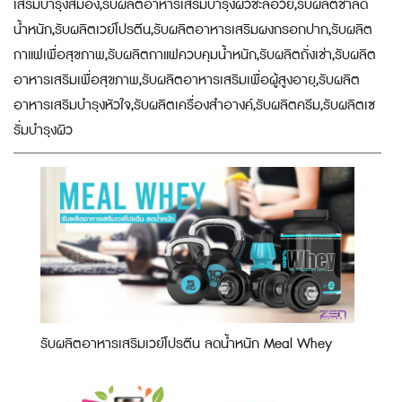
เสริมบำรุงสมอง,รับผลิตอาหารเสริมบำรุงผิวชะลอวัย,รับผลิตชาลด
น้ำหนัก,รับผลิตเวย์โปรตีน,รับผลิตอาหารเสริมผงกรอกปาก,รับผลิต
กาแฟเพื่อสุขภาพ,รับผลิตกาแฟควบคุมน้ำหนัก,รับผลิตถั่งเช่า,รับผลิต
อาหารเสริมเพื่อสุขภาพ,รับผลิตอาหารเสริมเพื่อผู้สูงอายุ,รับผลิต
อาหารเสริมบำรุงหัวใจ,รับผลิตเครื่องสำอางค์,รับผลิตครีม,รับผลิตเซ
รั่มบำรุงผิว
รับผลิตอาหารเสริมเวย์โปรตีน ลดน้ำหนัก Meal Whey