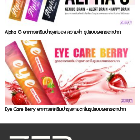
Alpha G อาหารเสริมบำรุงสมอง ความจำ รูปแบบผงกรอกปาก
Eye Care Berry อาหารเสสริมบำรุงสายตาในรูปแบบผงกรอกปาก