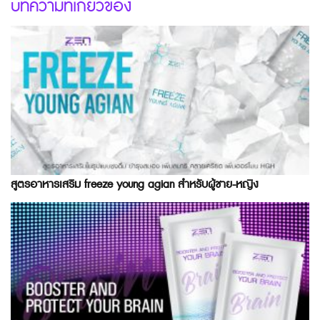
บทความที่เกี่ยวข้อง
สูตรอาหารเสริม freeze young agian สำหรับผู้ชาย-หญิง