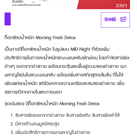
SHARE
ท็อกซ์ลดน้ำหนัก Morning Fresh Detox
เป็นการ
ดีท็อกซ์ลดน้ำหนัก
ในรูปแบบ MID-Night ที่ช่วยเพิ่ม
ประสิทธิภาพในการลดน้ำหนักขณะนอนหลับพักผ่อน โดยกำจัดสารพิษ
ต่างๆ ออกจากร่างกาย พร้อมกระตุ้นและฟื้นฟูระบบของร่างกาย เผา
ผลาญไขมันในขณะนอนหลับ พร้อมเพิ่มสารสกัดสูตรเข้มข้น ที่ไม่ใช่
เพียงแค่ลดน้ำหนัก แต่ช่วยคลายความเครียดสะสมของร่างกาย เพื่อ
สุขภาพดีจากภายในและภายนอก
จุดเด่นของ ดีท็อกซ์ลดน้ำหนัก Morning Fresh Detox
ขับสารพิษออกจากร่างกาย ขับสารพิษตับ ขับสารพิษลำไส้
มีสารต้านอนุมูลอิสระสูง
เพิ่มประสิทธิภาพการเผาผลาญในร่างกาย