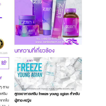
บทความที่เกี่ยวข้อง
r
งๆ ตาม
งเสริม
สูตรอาหารเสริม freeze young agian สำหรับ
ดจากใบ
ผู้ชาย-หญิง