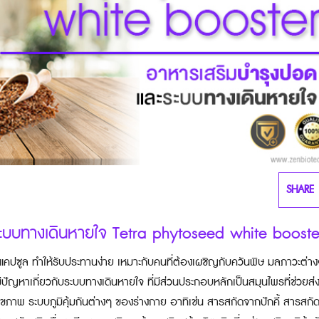
SHARE
ละระบบทางเดินหายใจ Tetra phytoseed white booste
แคปซูล ทำให้รับประทานง่าย เหมาะกับคนที่ต้องเผชิญกับควันพิษ มลภาวะต่า
่มีปัญหาเกี่ยวกับระบบทางเดินหายใจ ที่มีส่วนประกอบหลักเป็นสมุนไพรที่ช่วยส่
ภาพ ระบบภูมิคุ้มกันต่างๆ ของร่างกาย อาทิเช่น สารสกัดจากปักคี้ สารสกั