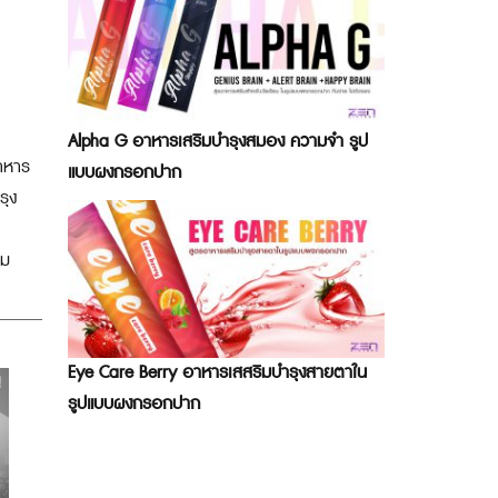
Alpha G อาหารเสริมบำรุงสมอง ความจำ รูป
อาหาร
แบบผงกรอกปาก
รุง
ิม
Eye Care Berry อาหารเสสริมบำรุงสายตาใน
รูปแบบผงกรอกปาก