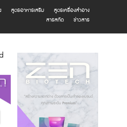
ง
สูตรอาหารเสริม
สูตรเครื่องสำอาง
สารสกัด
ข่าวสาร
ed