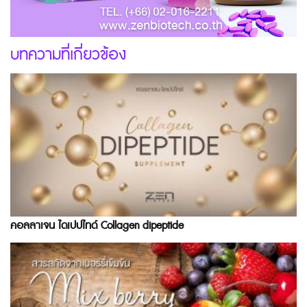
บทความที่เกี่ยวข้อง
คอลลาเจน ไดเปปไทด์ Collagen dipeptide