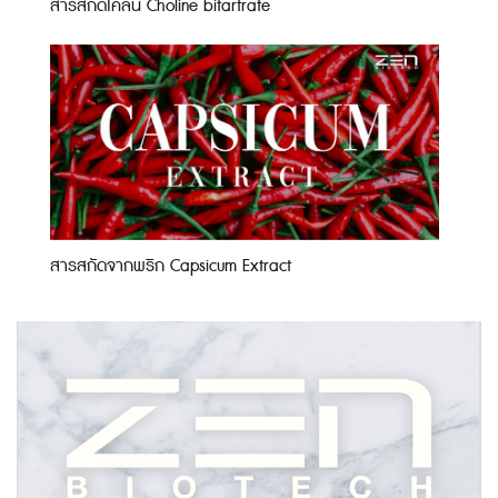
สารสกัดโคลีน Choline bitartrate
สารสกัดจากพริก Capsicum Extract