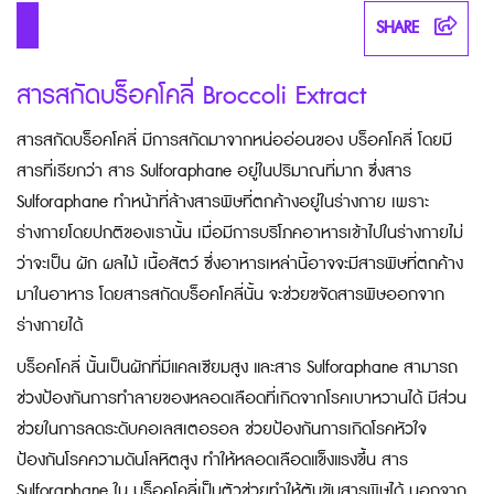
SHARE
สารสกัดบร็อคโคลี่ Broccoli Extract
สารสกัดบร็อคโคลี่ มีการสกัดมาจากหน่ออ่อนของ
บร็อคโคลี่
โดยมี
สารที่เรียกว่า สาร Sulforaphane อยู่ในปริมาณที่มาก ซึ่งสาร
Sulforaphane ทำหน้าที่ล้างสารพิษที่ตกค้างอยู่ในร่างกาย เพราะ
ร่างกายโดยปกติของเรานั้น เมื่อมีการบริโภคอาหารเข้าไปในร่างกายไม่
ว่าจะเป็น ผัก ผลไม้ เนื้อสัตว์ ซึ่งอาหารเหล่านี้อาจจะมีสารพิษที่ตกค้าง
มาในอาหาร โดยสารสกัดบร็อคโคลี่นั้น จะช่วยขจัดสารพิษออกจาก
ร่างกายได้
บร็อคโคลี่
นั้นเป็นผักที่มีแคลเซียมสูง และสาร Sulforaphane สามารถ
ช่วงป้องกันการทำลายของหลอดเลือดที่เกิดจากโรคเบาหวานได้ มีส่วน
ช่วยในการลดระดับคอเลสเตอรอล ช่วยป้องกันการเกิดโรคหัวใจ
ป้องกันโรคความดันโลหิตสูง ทำให้หลอดเลือดแข็งแรงขึ้น สาร
Sulforaphane ใน บร็อคโคลี่เป็นตัวช่วยทำให้ตับขับสารพิษได้ นอกจาก