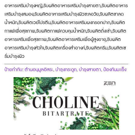
อาหารเสริมบำรุงหญิ,รับผลิตอาหารเสริมบำรุงสายตา,รับผลิตอาหาร
เสริมบำรุงสมอง,รับผลิตอาหารเสริมบำรุงผิวชะลอวัย,รับผลิตชาลด
น้ำหนัก,รับผลิตเวย์โปรตีน,รับผลิตอาหารเสริมผงกรอกปาก,รับผลิต
กาแฟเพื่อสุขภาพ,รับผลิตกาแฟควบคุมน้ำหนัก,รับผลิตถั่งเช่า,รับผลิต
อาหารเสริมเพื่อสุขภาพ,รับผลิตอาหารเสริมเพื่อผู้สูงอายุ,รับผลิต
อาหารเสริมบำรุงหัวใจ,รับผลิตเครื่องสำอางค์,รับผลิตครีม,รับผลิตเซ
รั่มบำรุงผิว
ป้ายกำกับ
ต้านอนุมูลอิสระ
บำรุงกระดูก
บำรุงสายตา
ป้องกันมะเร็ง
:
,
,
,