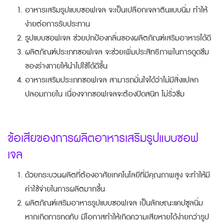
อาหารเสริมรูปแบบซอฟเจล จะเป็นเปลือกเจลาตินแบบนิ่ม ทำให้
ง่ายต่อการรับประทาน
รูปแบบซอฟเจล ช่วยปกป้องกลิ่นของผลิตภัณฑ์เสริมอาหารได้ดี
ผลิตภัณฑ์ประเภทซอฟเจล จะช่วยเพิ่มประสิทธิภาพในการดูดซึม
ของร่างกายให้นำไปใช้ได้ดีขึ้น
อาหารเสริมประเภทซอฟเจล สามารถมั่นใจได้ว่าไม่มีสิ่งแปลก
ปลอมภายใน เนื่องจากซอฟเจลจะต้องปิดสนิท ไม่รั่วซึม
ข้อเสียของการผลิตอาหารเสริมรูปแบบซอฟ
เจล
ด้วยกระบวนผลิตที่ต้องอาศัยเทคโนโลยีที่มีคุณภาพสูง จะทำให้มี
ค่าใช้จ่ายในการผลิตมากขึ้น
ผลิตภัณฑ์เสริมอาหารรูปแบบซอฟเจล เป็นลักษณะแคปซูลนิ่ม
หากเกิดการกดทับ มีโอกาสทำให้เกิดความเสียหายได้ง่ายกว่ารูป