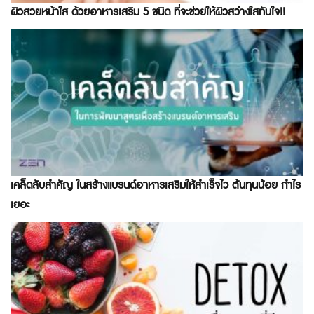
ผิวสวยหน้าใส ด้วยอาหารเสริม 5 ชนิด ที่จะช่วยให้ผิวสว่างใสทันใจ!!
เคล็ดลับสำคัญ ในสร้างแบรนด์อาหารเสริมให้สำเร็จไว ต้นทุนน้อย กำไร
เยอะ