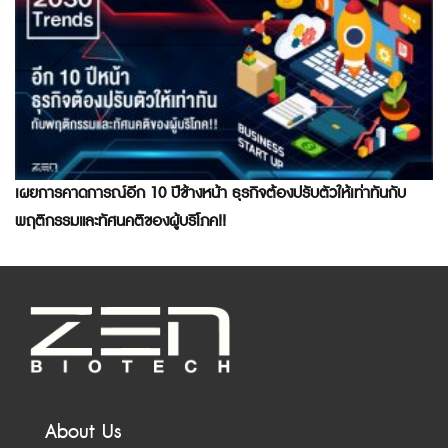
เผยการคาดการณ์อีก 10 ปีข้างหน้า ธุรกิจต้องปรับตัวให้เท่าทันกับ
พฤติกรรมและทัศนคติของผู้บริโภค!!
About Us