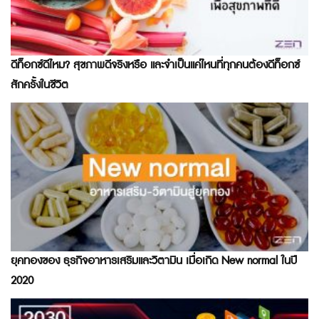
ดีท็อกซ์ดีไหม? สุขภาพดีจริงหรือ และจำเป็นแค่ไหนที่ทุกคนต้องดีท็อกซ์
สักครั้งในชีวิต
ยุคทองของ ธุรกิจอาหารเสริมและวิตามิน เมื่อเกิด New normal ในปี
2020