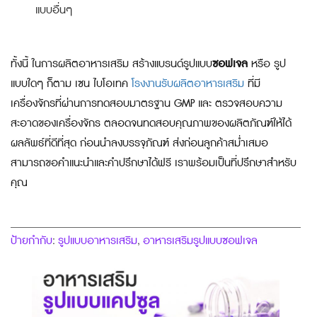
แบบอื่นๆ
ทั้งนี้ ในการ
ผลิตอาหารเสริม
สร้างแบรนด์รูปแบบ
ซอฟเจล
หรือ รูป
แบบใดๆ ก็ตาม เซน ไบโอเทค
โรงงานรับผลิตอาหารเสริม
ที่มี
เครื่องจักรที่ผ่านการทดสอบมาตรฐาน GMP และ ตรวจสอบความ
สะอาดของเครื่องจักร ตลอดจนทดสอบคุณภาพของผลิตภัณฑ์ให้ได้
ผลลัพธ์ที่ดีที่สุด ก่อนนำลงบรรจุภัณฑ์ ส่งก่อนลูกค้าสม่ำเสมอ
สามารถขอคำแนะนำและคำปรึกษาได้ฟรี เราพร้อมเป็นที่ปรึกษาสำหรับ
คุณ
ป้ายกำกับ
รูปแบบอาหารเสริม
อาหารเสริมรูปแบบซอฟเจล
:
,